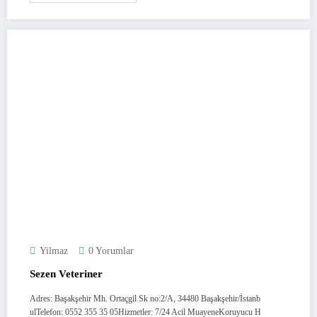
Yilmaz
0 Yorumlar
Sezen Veteriner
Adres: Başakşehir Mh. Ortaçgil Sk no:2/A, 34480 Başakşehir/İstanb
ulTelefon: 0552 355 35 05Hizmetler: 7/24 Acil MuayeneKoruyucu H