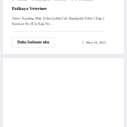
Patikaya Veteriner
Adres: Kayabaşı Mah. Evliya Çelebi Cad. Başakşehir Evleri 1.Etap 2.
Kısım,xz No:1E İç Kapı No:…
Daha fazlasını oku
Mart 16, 2025