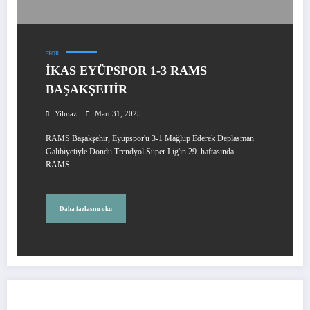
SPOR
İKAS EYÜPSPOR 1-3 RAMS
BAŞAKŞEHİR
Yilmaz
Mart 31, 2025
RAMS Başakşehir, Eyüpspor'u 3-1 Mağlup Ederek Deplasman
Galibiyetiyle Döndü Trendyol Süper Lig'in 29. haftasında
RAMS…
Daha fazlasını oku