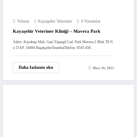
Yilmaz
Kayaşehir Veteriner
0 Yorumlar
Kayaşehir Veteriner Kliniği – Mavera Park
Adres: Kayabaşı Mah. Gazi Yaşargil Cad. Park Mavera-1 Blok T8 N
o:15AP, 34494 Başakşehir/İstanbulTelefon: 0545 450…
Daha fazlasını oku
Mart 16, 2025