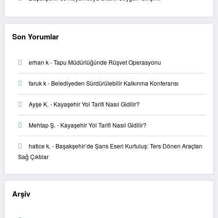
Son Yorumlar
erhan k
-
Tapu Müdürlüğünde Rüşvet Operasyonu
faruk k
-
Belediyeden Sürdürülebilir Kalkınma Konferansı
Ayşe K.
-
Kayaşehir Yol Tarifi Nasıl Gidilir?
Mehtap Ş.
-
Kayaşehir Yol Tarifi Nasıl Gidilir?
hatice k.
-
Başakşehir’de Şans Eseri Kurtuluş: Ters Dönen Araçtan
Sağ Çıktılar
Arşiv