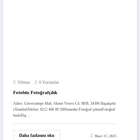
Yilmaz
0 Yorumlar
Fotobüs Fotoğrafçılık
Adres: Güvercintepe Mah. Ahmet Yesevi Cd. 98/B, 34306 Başakşehi
r/İstanbulTelefon: 0212 466 00 50Hizmetler:Fotoğraf çekimiFotoğraf
baskıDış…
Daha fazlasını oku
Mart 17, 2025