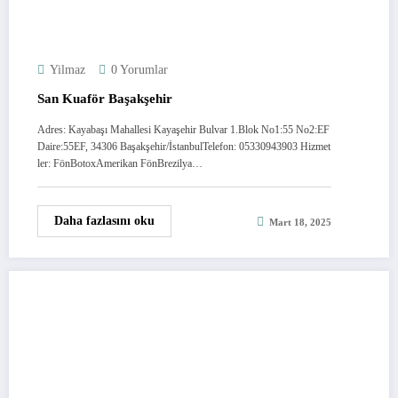
Yilmaz
0 Yorumlar
San Kuaför Başakşehir
Adres: Kayabaşı Mahallesi Kayaşehir Bulvar 1.Blok No1:55 No2:EF
Daire:55EF, 34306 Başakşehir/İstanbulTelefon: 05330943903 Hizmet
ler: FönBotoxAmerikan FönBrezilya…
Daha fazlasını oku
Mart 18, 2025