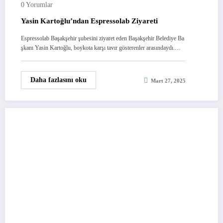
0 Yorumlar
Yasin Kartoğlu’ndan Espressolab Ziyareti
Espressolab Başakşehir şubesini ziyaret eden Başakşehir Belediye Ba
şkanı Yasin Kartoğlu, boykota karşı tavır gösterenler arasındaydı.…
Daha fazlasını oku
Mart 27, 2025