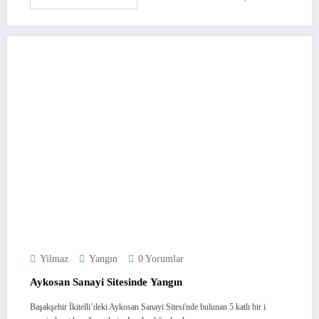
Yilmaz
Yangın
0 Yorumlar
Aykosan Sanayi Sitesinde Yangın
Başakşehir İkitelli’deki Aykosan Sanayi Sitesi'nde bulunan 5 katlı bir i