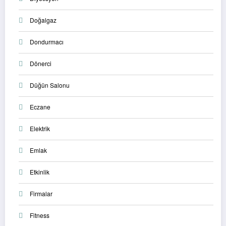
Doğalgaz
Dondurmacı
Dönerci
Düğün Salonu
Eczane
Elektrik
Emlak
Etkinlik
Firmalar
Fitness