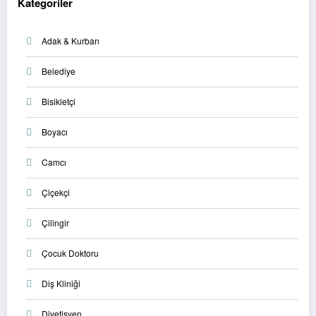
Kategoriler
Adak & Kurban
Belediye
Bisikletçi
Boyacı
Camcı
Çiçekçi
Çilingir
Çocuk Doktoru
Diş Kliniği
Diyetisyen