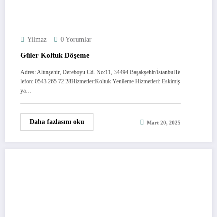
Yilmaz
0 Yorumlar
Güler Koltuk Döşeme
Adres: Altınşehir, Dereboyu Cd. No:11, 34494 Başakşehir/İstanbulTe
lefon: 0543 265 72 28Hizmetler:Koltuk Yenileme Hizmetleri: Eskimiş
ya…
Daha fazlasını oku
Mart 20, 2025