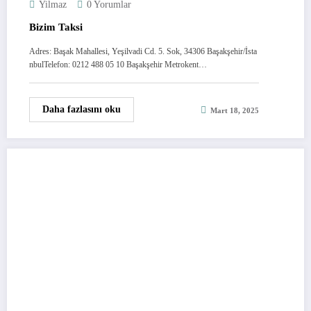
Yilmaz
0 Yorumlar
Bizim Taksi
Adres: Başak Mahallesi, Yeşilvadi Cd. 5. Sok, 34306 Başakşehir/İsta
nbulTelefon: 0212 488 05 10 Başakşehir Metrokent…
Daha fazlasını oku
Mart 18, 2025