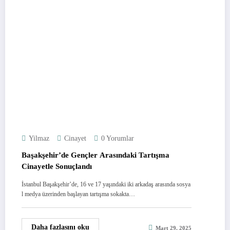
Yilmaz
Cinayet
0 Yorumlar
Başakşehir’de Gençler Arasındaki Tartışma
Cinayetle Sonuçlandı
İstanbul Başakşehir’de, 16 ve 17 yaşındaki iki arkadaş arasında sosya
l medya üzerinden başlayan tartışma sokakta…
Daha fazlasını oku
Mart 29, 2025