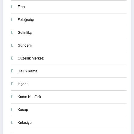
Fırın
Fotoğrafçı
Gelinlikçi
Gündem
Güzellik Merkezi
Halı Yıkama
İnşaat
Kadın Kuaförü
Kasap
Kırtasiye