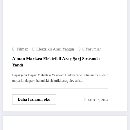
,
Yilmaz
Elektrikli Araç
Yangın
0 Yorumlar
Alman Markası Elektrikli Araç Şarj Sırasında
Yandı
Başakşehir Başak Mahallesi Yeşilvadi Caddesi'nde bulunan bir sitenin
otoparkında park halindeki elektrikli araç alev aldı.…
Daha fazlasını oku
Mart 18, 2025