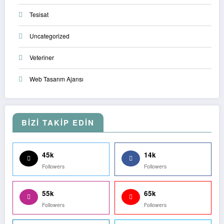
Tesisat
Uncategorized
Veteriner
Web Tasarım Ajansı
BİZİ TAKİP EDİN
45k
14k
Followers
Followers
55k
65k
Followers
Followers