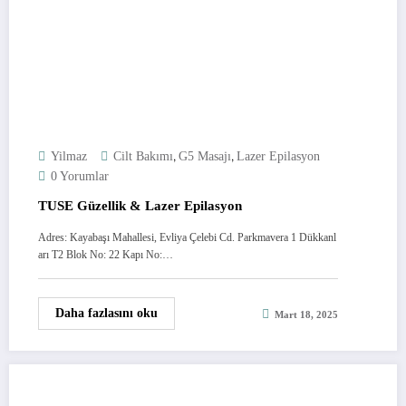
,
,
Yilmaz
Cilt Bakımı
G5 Masajı
Lazer Epilasyon
0 Yorumlar
TUSE Güzellik & Lazer Epilasyon
Adres: Kayabaşı Mahallesi, Evliya Çelebi Cd. Parkmavera 1 Dükkanl
arı T2 Blok No: 22 Kapı No:…
Daha fazlasını oku
Mart 18, 2025