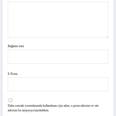
Bağlantı ismi
E-Posta
Daha sonraki yorumlarımda kullanılması için adım, e-posta adresim ve site
adresim bu tarayıcıya kaydedilsin.