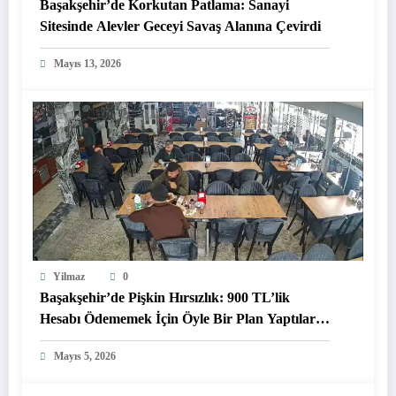
Başakşehir’de Korkutan Patlama: Sanayi
Sitesinde Alevler Geceyi Savaş Alanına Çevirdi
Mayıs 13, 2026
Yilmaz
0
Başakşehir’de Pişkin Hırsızlık: 900 TL’lik
Hesabı Ödememek İçin Öyle Bir Plan Yaptılar
Ki!
Mayıs 5, 2026