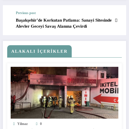
Previous post
Başakşehir’de Korkutan Patlama: Sanayi Sitesinde
Alevler Geceyi Savaş Alanına Çevirdi
ALAKALI İÇERIKLER
Yilmaz
0