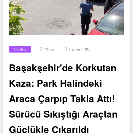
Gündem
Yilmaz
Haziran 4, 2026
Başakşehir’de Korkutan
Kaza: Park Halindeki
Araca Çarpıp Takla Attı!
Sürücü Sıkıştığı Araçtan
Güçlükle Çıkarıldı