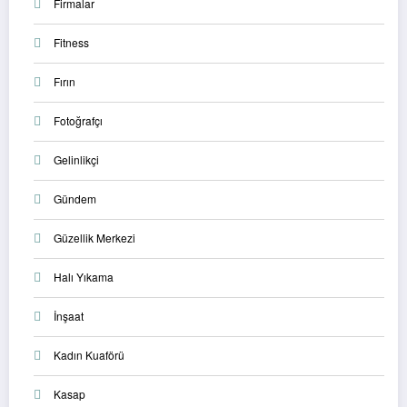
Firmalar
Fitness
Fırın
Fotoğrafçı
Gelinlikçi
Gündem
Güzellik Merkezi
Halı Yıkama
İnşaat
Kadın Kuaförü
Kasap