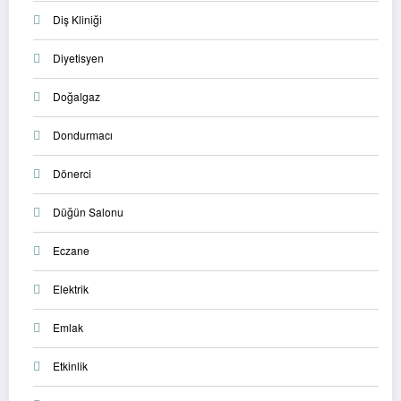
Diş Kliniği
Diyetisyen
Doğalgaz
Dondurmacı
Dönerci
Düğün Salonu
Eczane
Elektrik
Emlak
Etkinlik