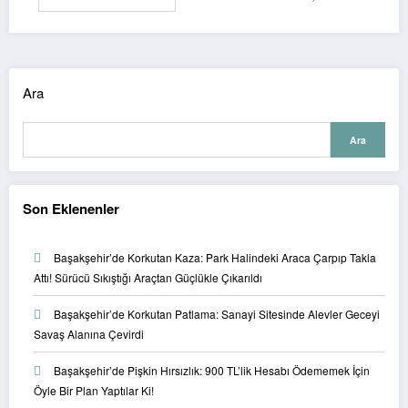
Ara
Ara
Son Eklenenler
Başakşehir’de Korkutan Kaza: Park Halindeki Araca Çarpıp Takla
Attı! Sürücü Sıkıştığı Araçtan Güçlükle Çıkarıldı
Başakşehir’de Korkutan Patlama: Sanayi Sitesinde Alevler Geceyi
Savaş Alanına Çevirdi
Başakşehir’de Pişkin Hırsızlık: 900 TL’lik Hesabı Ödememek İçin
Öyle Bir Plan Yaptılar Ki!