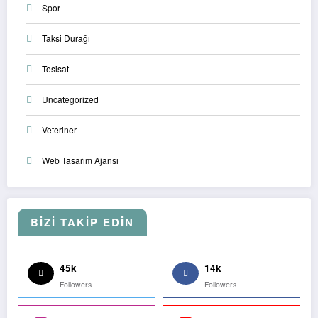
Spor
Taksi Durağı
Tesisat
Uncategorized
Veteriner
Web Tasarım Ajansı
BİZİ TAKİP EDİN
45k
14k
Followers
Followers