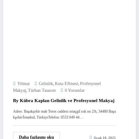
,
,
Yilmaz
Gelinlik
Kına Elbisesi
Profesyonel
,
Makyaj
Türban Tasarım
0 Yorumlar
By Kübra Kaplan Gelinlik ve Profesyonel Makyaj
Adres: Başakşehir mah Toros caddesi ortaçgil sok no 2/h, 34480 Başa
kşehir/İstanbul, TürkiyeTelefon: 0533 049 44…
Daha fazlasını oku
Ocak 10, 2025