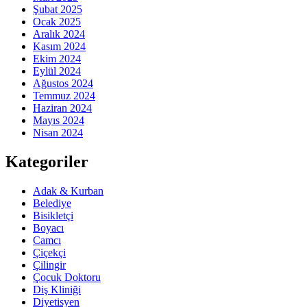
Şubat 2025
Ocak 2025
Aralık 2024
Kasım 2024
Ekim 2024
Eylül 2024
Ağustos 2024
Temmuz 2024
Haziran 2024
Mayıs 2024
Nisan 2024
Kategoriler
Adak & Kurban
Belediye
Bisikletçi
Boyacı
Camcı
Çiçekçi
Çilingir
Çocuk Doktoru
Diş Kliniği
Diyetisyen