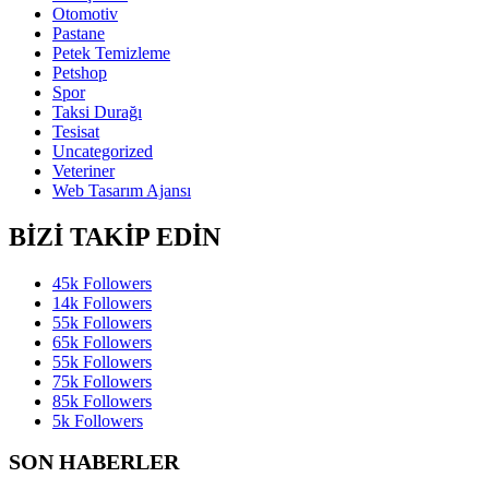
Otomotiv
Pastane
Petek Temizleme
Petshop
Spor
Taksi Durağı
Tesisat
Uncategorized
Veteriner
Web Tasarım Ajansı
BİZİ TAKİP EDİN
45k
Followers
14k
Followers
55k
Followers
65k
Followers
55k
Followers
75k
Followers
85k
Followers
5k
Followers
SON HABERLER