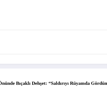
nünde Bıçaklı Dehşet: “Saldırıyı Rüyamda Gördüm”