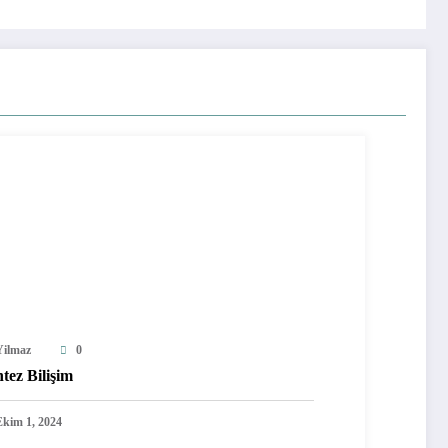
Yilmaz
0
tez Bilişim
Ekim 1, 2024