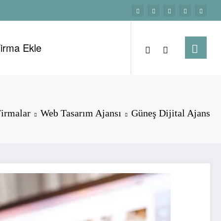
irma Ekle
ercintepe firmaları…
irmalar
Web Tasarım Ajansı
Güneş Dijital Ajans