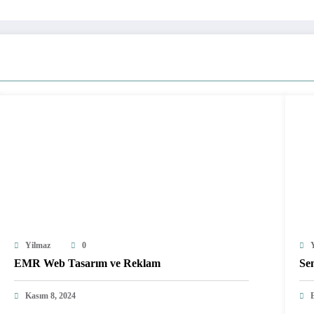
Yilmaz
0
EMR Web Tasarım ve Reklam
Sen
Kasım 8, 2024