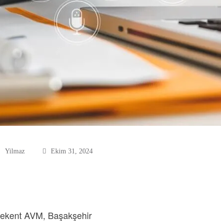
Yilmaz
Ekim 31, 2024
çekent AVM, Başakşehir