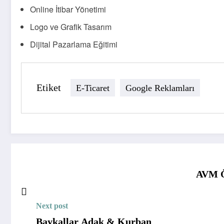
Online İtibar Yönetimi
Logo ve Grafik Tasarım
Dijital Pazarlama Eğitimi
Etiket
E-Ticaret
Google Reklamları
AVM Ö
Next post
Baykallar Adak & Kurban