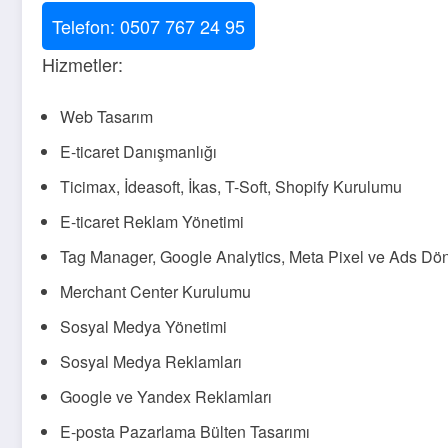
Telefon: 0507 767 24 95
Hizmetler:
Web Tasarım
E-ticaret Danışmanlığı
Ticimax, İdeasoft, İkas, T-Soft, Shopify Kurulumu
E-ticaret Reklam Yönetimi
Tag Manager, Google Analytics, Meta Pixel ve Ads Dö
Merchant Center Kurulumu
Sosyal Medya Yönetimi
Sosyal Medya Reklamları
Google ve Yandex Reklamları
E-posta Pazarlama Bülten Tasarımı