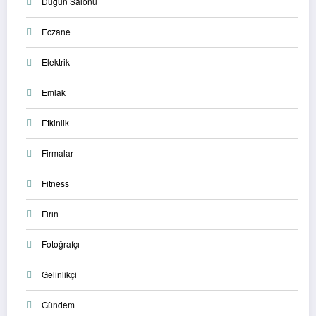
Düğün Salonu
Eczane
Elektrik
Emlak
Etkinlik
Firmalar
Fitness
Fırın
Fotoğrafçı
Gelinlikçi
Gündem