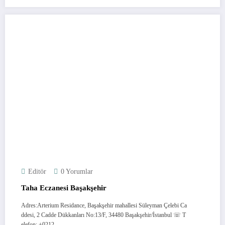
Editör
0 Yorumlar
Taha Eczanesi Başakşehir
Adres:Arterium Residance, Başakşehir mahallesi Süleyman Çelebi Ca
ddesi, 2 Cadde Dükkanları No:13/F, 34480 Başakşehir/İstanbul ☏ T
elefon: +0212…