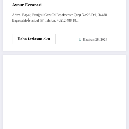
Aynur Eczanesi
Adres: Başak, Ertuğrul Gazi Cd Başakcenter Çarşı No:23 D:1, 34480
Başakşehir/İstanbul ☏ Telefon: +0212 488 18…
Daha fazlasını oku
Haziran 28, 2024