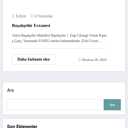
Editör
0 Yorumlar
Başakşehir Eczanesi
Adres:Başakşehir Mahallesi Başakşehir 1. Etap Cihangir Sokak Kipta
ş Çarşı, Yanımızda NAMLI market bulunmaktadır. (Eski Uyum…
Daha fazlasını oku
Haziran 28, 2024
Ara
Ara
Son Eklenenler