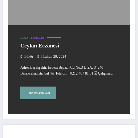
ECZANE
FIRMALAR
Ceylan Eczanesi
Editör
Haziran 28, 2024
Adres:Başakşehir, Erdem Beyazıt Cd No:3 D:2A, 34240
Başakşehir/İstanbul ☏ Telefon: +0212 487 81 81 ⌛ Çalışma…
Daha fazlasını oku