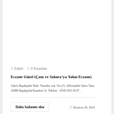
Editör
0 Yorumlar
Eczane Güzel (Çam ve Sakura’ya Yakın Eczane)
Adres:Başakşehir Mah. Yarenler sok. No:2A. (Mostarlife Sitesi Yanı,
34480 Başakşehir/İstanbul ☏ Telefon: +0545 816 26 07…
Daha fazlasını oku
Haziran 28, 2024