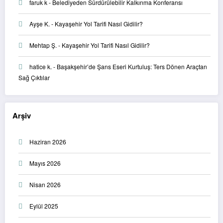
faruk k
-
Belediyeden Sürdürülebilir Kalkınma Konferansı
Ayşe K.
-
Kayaşehir Yol Tarifi Nasıl Gidilir?
Mehtap Ş.
-
Kayaşehir Yol Tarifi Nasıl Gidilir?
hatice k.
-
Başakşehir’de Şans Eseri Kurtuluş: Ters Dönen Araçtan
Sağ Çıktılar
Arşiv
Haziran 2026
Mayıs 2026
Nisan 2026
Eylül 2025