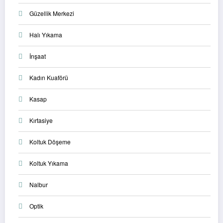
Güzellik Merkezi
Halı Yıkama
İnşaat
Kadın Kuaförü
Kasap
Kırtasiye
Koltuk Döşeme
Koltuk Yıkama
Nalbur
Optik