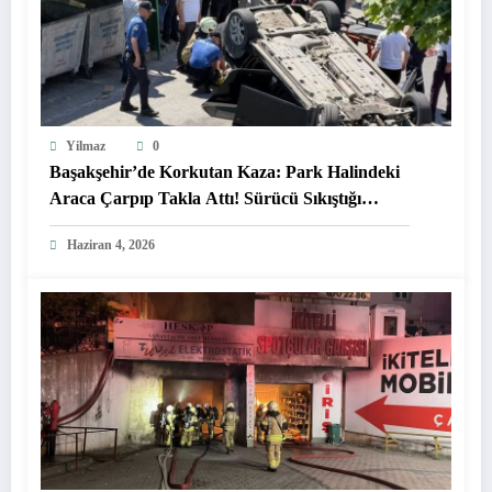
Yilmaz
0
Başakşehir’de Korkutan Kaza: Park Halindeki
Araca Çarpıp Takla Attı! Sürücü Sıkıştığı
Araçtan Güçlükle Çıkarıldı
Haziran 4, 2026