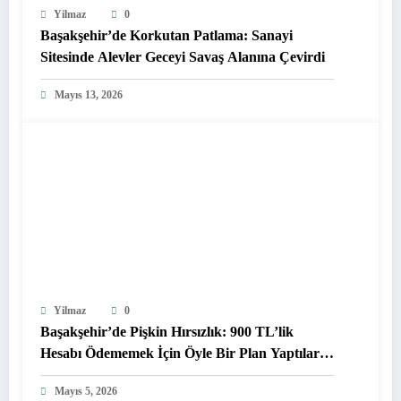
Yilmaz
0
Başakşehir’de Korkutan Patlama: Sanayi
Sitesinde Alevler Geceyi Savaş Alanına Çevirdi
Mayıs 13, 2026
Yilmaz
0
Başakşehir’de Pişkin Hırsızlık: 900 TL’lik
Hesabı Ödememek İçin Öyle Bir Plan Yaptılar
Ki!
Mayıs 5, 2026