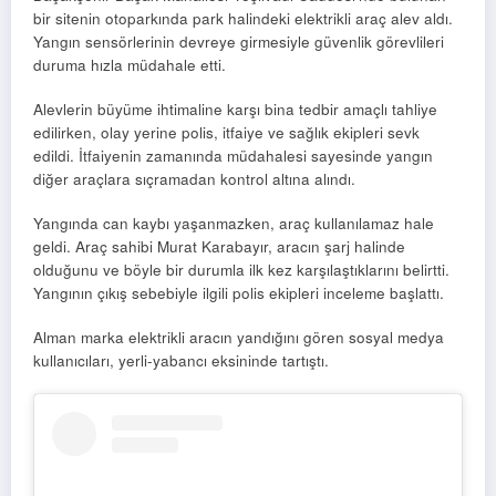
bir sitenin otoparkında park halindeki elektrikli araç alev aldı.
Yangın sensörlerinin devreye girmesiyle güvenlik görevlileri
duruma hızla müdahale etti.
Alevlerin büyüme ihtimaline karşı bina tedbir amaçlı tahliye
edilirken, olay yerine polis, itfaiye ve sağlık ekipleri sevk
edildi. İtfaiyenin zamanında müdahalesi sayesinde yangın
diğer araçlara sıçramadan kontrol altına alındı.
Yangında can kaybı yaşanmazken, araç kullanılamaz hale
geldi. Araç sahibi Murat Karabayır, aracın şarj halinde
olduğunu ve böyle bir durumla ilk kez karşılaştıklarını belirtti.
Yangının çıkış sebebiyle ilgili polis ekipleri inceleme başlattı.
Alman marka elektrikli aracın yandığını gören sosyal medya
kullanıcıları, yerli-yabancı eksininde tartıştı.