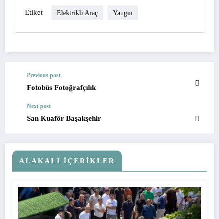
Etiket
Elektrikli Araç
Yangın
Previous post
Fotobüs Fotoğrafçılık
Next post
San Kuaför Başakşehir
ALAKALI İÇERIKLER