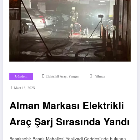
,
Gündem
Elektrikli Araç
Yangın
Yilmaz
Mart 18, 2025
Alman Markası Elektrikli
Araç Şarj Sırasında Yandı
Başakşehir Başak Mahallesi Yeşilvadi Caddesi’nde bulunan