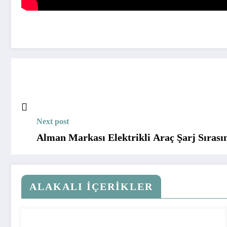
Next post
Alman Markası Elektrikli Araç Şarj Sırası
ALAKALI İÇERIKLER