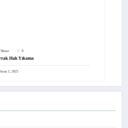
Yilmaz
0
rrak Halı Yıkama
Nisan 1, 2025