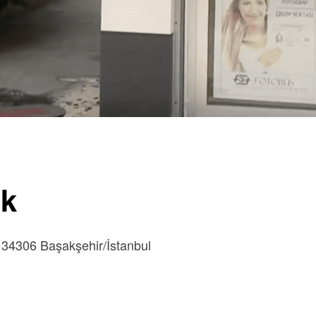
ık
 34306 Başakşehir/İstanbul