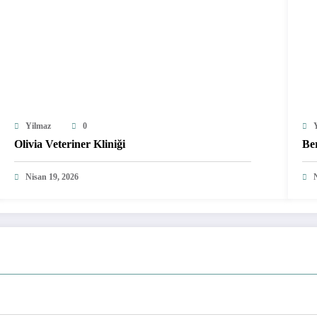
Yilmaz
0
Olivia Veteriner Kliniği
Be
Nisan 19, 2026