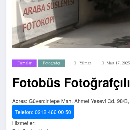
Firmalar
Fotoğrafçı
Yilmaz
Mart 17, 2025
Fotobüs Fotoğrafçıl
Adres: Güvercintepe Mah. Ahmet Yesevi Cd. 98/B,
Telefon: 0212 466 00 50
Hizmetler: