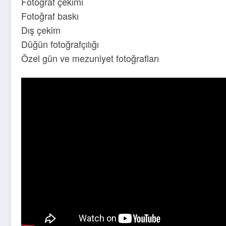
Fotoğraf çekimi
Fotoğraf baskı
Dış çekim
Düğün fotoğrafçılığı
Özel gün ve mezuniyet fotoğrafları