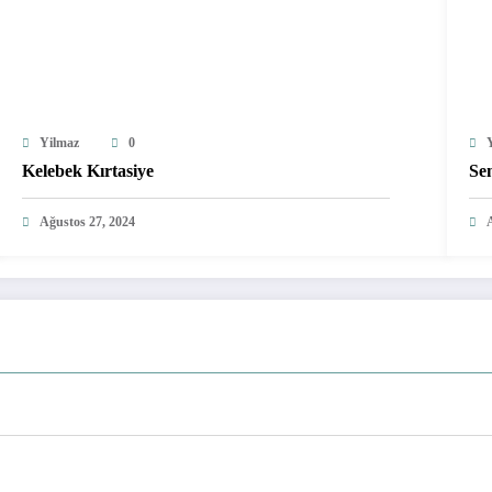
Yilmaz
0
Kelebek Kırtasiye
Se
Ağustos 27, 2024