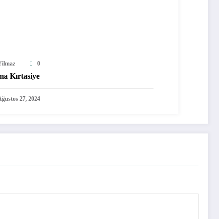
Yilmaz
0
ma Kırtasiye
Ağustos 27, 2024