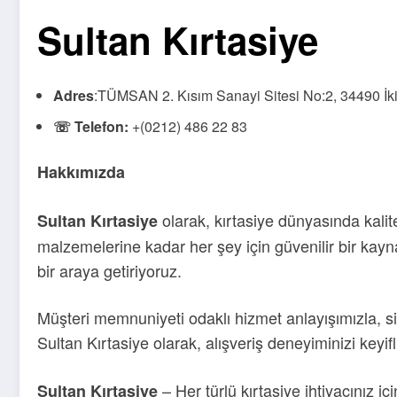
Sultan Kırtasiye
Adres
:TÜMSAN 2. Kısım Sanayi Sitesi No:2, 34490 İkit
☏ Telefon:
+(0212) 486 22 83
Hakkımızda
olarak, kırtasiye dünyasında kalite
Sultan Kırtasiye
malzemelerine kadar her şey için güvenilir bir kayna
bir araya getiriyoruz.
Müşteri memnuniyeti odaklı hizmet anlayışımızla, siz 
Sultan Kırtasiye olarak, alışveriş deneyiminizi keyifl
– Her türlü kırtasiye ihtiyacınız iç
Sultan Kırtasiye