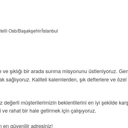
elli Osb/Başakşehir/İstanbul
 ve şıklığı bir arada sunma misyonunu üstleniyoruz. Geniş 
k sağlıyoruz. Kaliteli kalemlerden, şık defterlere ve öze
değerli müşterilerimizin beklentilerini en iyi şekilde karş
i ve rahat bir hale getirmek için çalışıyoruz.
in en güvenilir adresiniz!