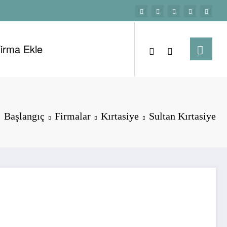
irma Ekle
ercintepe firmaları…
Başlangıç
Firmalar
Kırtasiye
Sultan Kırtasiye