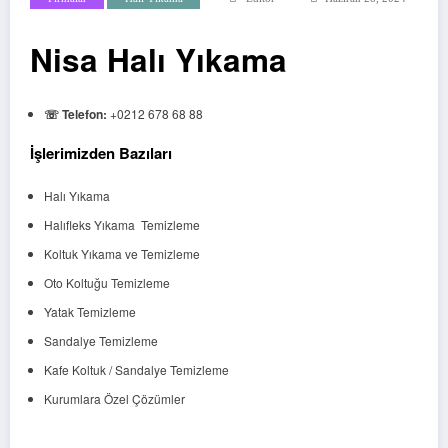
Nisa Halı Yıkama
☏ Telefon:
+0212 678 68 88
İşlerimizden Bazılar
ı
Halı Yıkama
Halıfleks Yıkama Temizleme
Koltuk Yıkama ve Temizleme
Oto Koltuğu Temizleme
Yatak Temizleme
Sandalye Temizleme
Kafe Koltuk / Sandalye Temizleme
Kurumlara Özel Çözümler