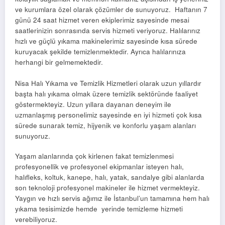
ve kurumlara özel olarak çözümler de sunuyoruz. Haftanın 7
günü 24 saat hizmet veren ekiplerimiz sayesinde mesai
saatlerinizin sonrasında servis hizmeti veriyoruz. Halılarınız
hızlı ve güçlü yıkama makinelerimiz sayesinde kısa sürede
kuruyacak şekilde temizlenmektedir. Ayrıca halılarınıza
herhangi bir gelmemektedir.
Nisa Halı Yıkama ve Temizlik Hizmetleri olarak uzun yıllardır
başta halı yıkama olmak üzere temizlik sektöründe faaliyet
göstermekteyiz. Uzun yıllara dayanan deneyim ile
uzmanlaşmış personelimiz sayesinde en iyi hizmeti çok kısa
sürede sunarak temiz, hijyenik ve konforlu yaşam alanları
sunuyoruz.
Yaşam alanlarında çok kirlenen fakat temizlenmesi
profesyonellik ve profesyonel ekipmanlar isteyen halı,
halıfleks, koltuk, kanepe, halı, yatak, sandalye gibi alanlarda
son teknoloji profesyonel makineler ile hizmet vermekteyiz.
Yaygın ve hızlı servis ağımız ile İstanbul’un tamamına hem halı
yıkama tesisimizde hemde yerinde temizleme hizmeti
verebiliyoruz.