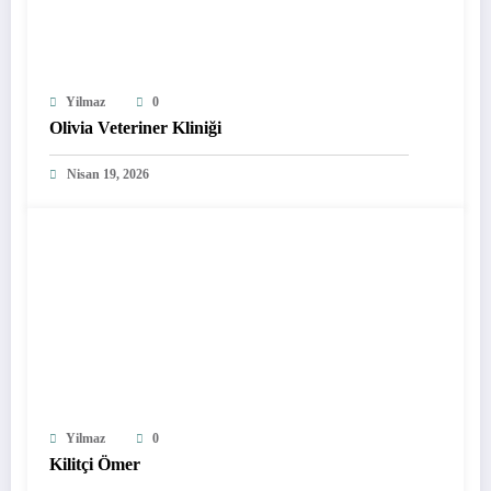
Yilmaz
0
Olivia Veteriner Kliniği
Nisan 19, 2026
Yilmaz
0
Kilitçi Ömer