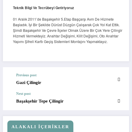
Teknik Bilgi Ve Tecrübeyi Getiriyoruz
01 Aralık 2011’de Başakşehir 5.Etap Başçarşı Avm De Hizmete
Başladık. İyi Bir Şekilde Dürüst Düzgün Çalışarak Çok Yol Kat Ettik.
Şimdi Başakşehir Ve Çevre İlçeler Olmak Üzere Bir Çok Yere Çilingir
Hizmeti Vermekteyiz. Anahtar Değişimi, Kilit Değişimi, Oto Anahtar
Yapımı Şifreli Kartlı Geçiş Sistemleri Montajını Yapmaktayız.
Previous post
Gazi Çilingir
Next post
Başakşehir Tepe Çilingir
ALAKALI İÇERIKLER