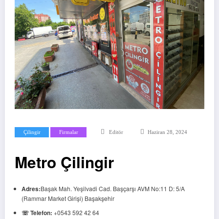
Çilingir
Firmalar
Editör
Haziran 28, 2024
Metro Çilingir
Adres:
Başak Mah. Yeşilvadi Cad. Başçarşı AVM No:11 D: 5/A
(Rammar Market Girişi) Başakşehir
☏ Telefon:
+0543 592 42 64