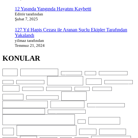
12 Yaşında Yangında Hayatını Kaybetti
Editör tarafından
Şubat 7, 2025
127 Yıl Hapis Cezası ile Aranan Suçlu Ekipler Tarafından
Yakalandı
yilmaz tarafından
Temmuz 21, 2024
KONULAR
Abiye
Abiye Kiralama
Alçıpan Ustası
Bianchi
Bisiklet aksesuarları
Cilt Bakımı
Cinayet
Boykot
Bölgesel Zayıflama
Düğün Fotoğrafçısı
E-ticaret
Elektrikli Araç
Elektrikli Scooter
EMS Slim
Espresso Lab
Gelinlik
G5 Masajı
Gelin Arabası Süsleme
Google Reklamları
Kalıcı Makyaj
Kayaşehir Bayan Kuaförü
Kayaşehir Diyetisyen
Kayaşehir güzellik Salonu
Kayaşehir Veteriner
Kına Elbisesi
Kron
Lazer Epilasyon
lazer
Manikür
Microblading