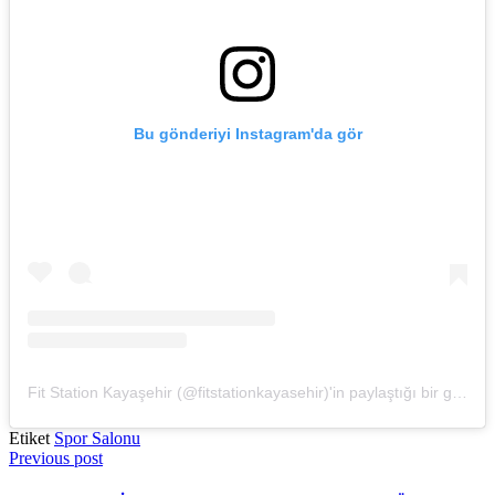
Bu gönderiyi Instagram'da gör
Fit Station Kayaşehir (@fitstationkayasehir)'in paylaştığı bir gönderi
Etiket
Spor Salonu
Previous post