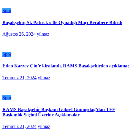
Spor
Başakşehir, St. Patrick’s İle Oynadığı Maçı Berabere Bitirdi
Ağustos 26, 2024
yilmaz
Spor
Eden Karzev Çin’e kiralandı, RAMS Başakşehirden açıklama;
Temmuz 21, 2024
yilmaz
Spor
RAMS Başakşehir Başkanı Göksel Gümüşdağ’dan TFF
Başkanlık Seçimi Üzerine Açıklamalar
Temmuz 21, 2024
yilmaz