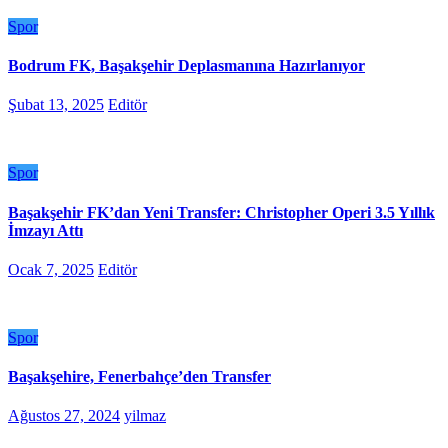
Spor
Bodrum FK, Başakşehir Deplasmanına Hazırlanıyor
Şubat 13, 2025
Editör
Spor
Başakşehir FK’dan Yeni Transfer: Christopher Operi 3.5 Yıllık
İmzayı Attı
Ocak 7, 2025
Editör
Spor
Başakşehire, Fenerbahçe’den Transfer
Ağustos 27, 2024
yilmaz