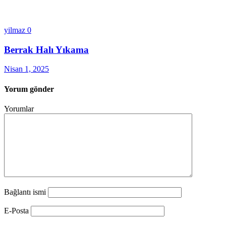
yilmaz
0
Berrak Halı Yıkama
Nisan 1, 2025
Yorum gönder
Yorumlar
Bağlantı ismi
E-Posta