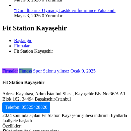
“Dur” İhtarına Uymadı, Lastikleri İndirilince Yakalandı
Mayıs 3, 2026
0 Yorumlar
Fit Station Kayaşehir
Başlangıç
Firmalar
Fit Station Kayaşehir
Firmalar
Fitness
Spor Salonu
yilmaz
Ocak 9, 2025
Fit Station Kayaşehir
Adres: Kayabaşı, Adım İstanbul Sitesi, Kayaşehir Blv No:36/A A1
Blok 162, 34494 Başakşehir/İstanbul
Telefon: 05525428820
2024 sonunda açılan Fit Station Kayaşehir şubesi indirimli fiyatlarla
faaliyete başladı.
Özellikler: