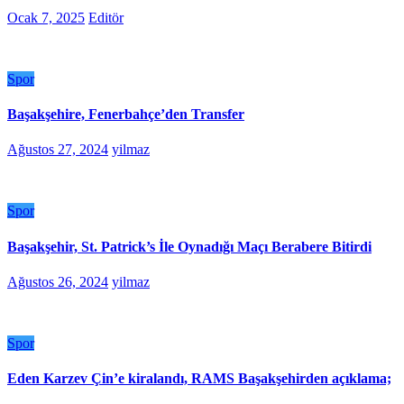
Ocak 7, 2025
Editör
Spor
Başakşehire, Fenerbahçe’den Transfer
Ağustos 27, 2024
yilmaz
Spor
Başakşehir, St. Patrick’s İle Oynadığı Maçı Berabere Bitirdi
Ağustos 26, 2024
yilmaz
Spor
Eden Karzev Çin’e kiralandı, RAMS Başakşehirden açıklama;