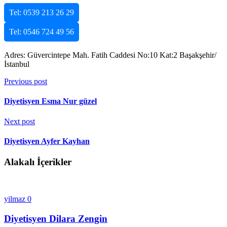
Tel: 0539 213 26 29
Tel: 0546 724 49 56
Adres: Güvercintepe Mah. Fatih Caddesi No:10 Kat:2 Başakşehir/
İstanbul
Previous post
Diyetisyen Esma Nur güzel
Next post
Diyetisyen Ayfer Kayhan
Alakalı İçerikler
yilmaz
0
Diyetisyen Dilara Zengin