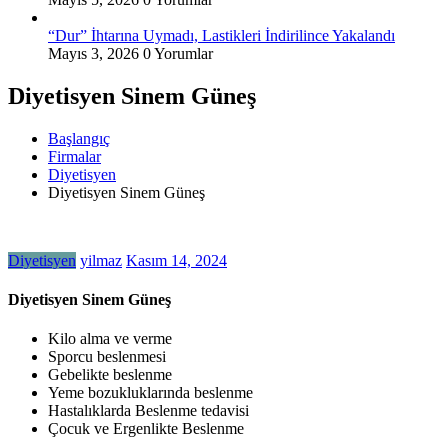
“Dur” İhtarına Uymadı, Lastikleri İndirilince Yakalandı
Mayıs 3, 2026
0 Yorumlar
Diyetisyen Sinem Güneş
Başlangıç
Firmalar
Diyetisyen
Diyetisyen Sinem Güneş
Diyetisyen
yilmaz
Kasım 14, 2024
Diyetisyen Sinem Güneş
Kilo alma ve verme
Sporcu beslenmesi
Gebelikte beslenme
Yeme bozukluklarında beslenme
Hastalıklarda Beslenme tedavisi
Çocuk ve Ergenlikte Beslenme