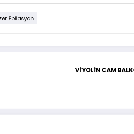
zer Epilasyon
VİYOLİN CAM BALK