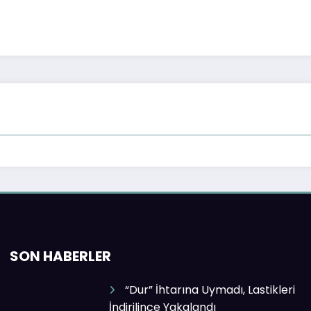
SON HABERLER
“Dur” İhtarına Uymadı, Lastikleri
İndirilince Yakalandı