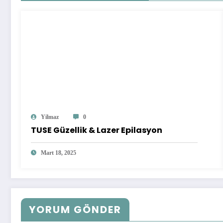
Yilmaz
0
TUSE Güzellik & Lazer Epilasyon
Mart 18, 2025
YORUM GÖNDER