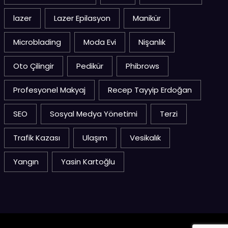
lazer
Lazer Epilasyon
Manikür
Microblading
Moda Evi
Nişanlık
Oto Çilingir
Pedikür
Phibrows
Profesyonel Makyaj
Recep Tayyip Erdoğan
SEO
Sosyal Medya Yönetimi
Terzi
Trafik Kazası
Ulaşım
Vesikalık
Yangın
Yasin Kartoğlu