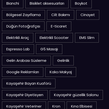
Bianchi
Bisiklet aksesuarları
Boykot
Bölgesel Zayıflama
Cilt Bakımı
Cinayet
Düğün Fotoğrafçısı
E-ticaret
Elektrikli Araç
Elektrikli Scooter
EMS Slim
Espresso Lab
G5 Masajı
Gelin Arabası Süsleme
Gelinlik
Google Reklamları
Kalıcı Makyaj
Kayaşehir Bayan Kuaförü
Kayaşehir Diyetisyen
Kayaşehir güzellik Salonu
Kayaşehir Veteriner
Kron
Kına Elbisesi