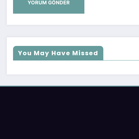
You May Have Missed