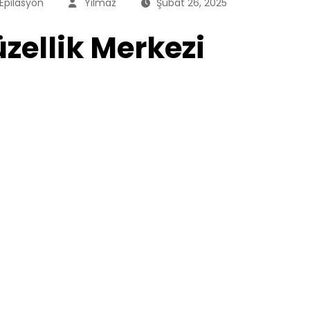
 Epilasyon
Yilmaz
Şubat 26, 2025
üzellik Merkezi