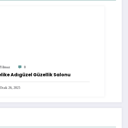
Yilmaz
0
like Adıgüzel Güzellik Salonu
Ocak 26, 2025