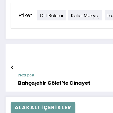
Etiket
Cilt Bakımı
Kalıcı Makyaj
La
Next post
Bahçeşehir Gölet’te Cinayet
ALAKALI İÇERIKLER