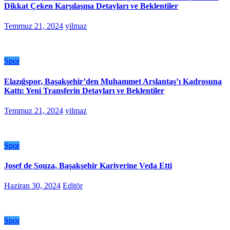
Dikkat Çeken Karşılaşma Detayları ve Beklentiler
Temmuz 21, 2024
yilmaz
Spor
Elazığspor, Başakşehir’den Muhammet Arslantaş’ı Kadrosuna
Kattı: Yeni Transferin Detayları ve Beklentiler
Temmuz 21, 2024
yilmaz
Spor
Josef de Souza, Başakşehir Kariyerine Veda Etti
Haziran 30, 2024
Editör
Spor