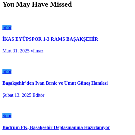
You May Have Missed
Spor
İKAS EYÜPSPOR 1-3 RAMS BAŞAKŞEHİR
Mart 31, 2025
yilmaz
Spor
Başakşehir’den Ivan Brnic ve Umut Güneş Hamlesi
Şubat 13, 2025
Editör
Spor
Bodrum FK, Başakşehir Deplasmanına Hazırlanıyor