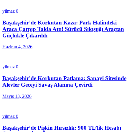
yilmaz
0
Başakşehir’de Korkutan Kaza: Park Halindeki
Araca Çarpıp Takla Attı! Sürücü Sıkıştığı Araçtan
Güçlükle Çıkarıldı
Haziran 4, 2026
yilmaz
0
Başakşehir’de Korkutan Patlama: Sanayi Sitesinde
Alevler Geceyi Savaş Alanına Çevirdi
Mayıs 13, 2026
yilmaz
0
Başakşehir’de Pişkin Hırsızlık: 900 TL’lik Hesabı