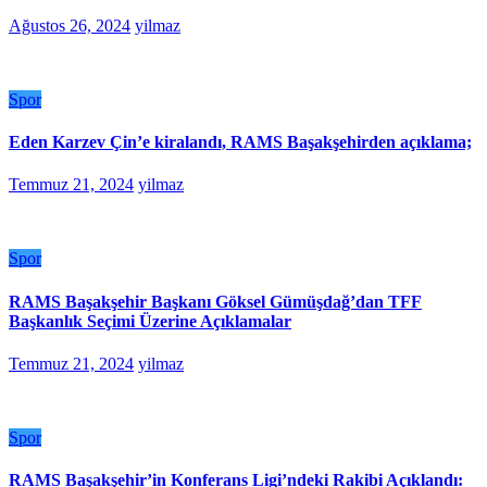
Ağustos 26, 2024
yilmaz
Spor
Eden Karzev Çin’e kiralandı, RAMS Başakşehirden açıklama;
Temmuz 21, 2024
yilmaz
Spor
RAMS Başakşehir Başkanı Göksel Gümüşdağ’dan TFF
Başkanlık Seçimi Üzerine Açıklamalar
Temmuz 21, 2024
yilmaz
Spor
RAMS Başakşehir’in Konferans Ligi’ndeki Rakibi Açıklandı: