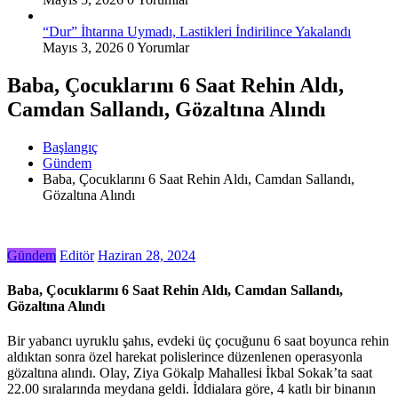
“Dur” İhtarına Uymadı, Lastikleri İndirilince Yakalandı
Mayıs 3, 2026
0 Yorumlar
Baba, Çocuklarını 6 Saat Rehin Aldı,
Camdan Sallandı, Gözaltına Alındı
Başlangıç
Gündem
Baba, Çocuklarını 6 Saat Rehin Aldı, Camdan Sallandı,
Gözaltına Alındı
Gündem
Editör
Haziran 28, 2024
Baba, Çocuklarını 6 Saat Rehin Aldı, Camdan Sallandı,
Gözaltına Alındı
Bir yabancı uyruklu şahıs, evdeki üç çocuğunu 6 saat boyunca rehin
aldıktan sonra özel harekat polislerince düzenlenen operasyonla
gözaltına alındı. Olay, Ziya Gökalp Mahallesi İkbal Sokak’ta saat
22.00 sıralarında meydana geldi. İddialara göre, 4 katlı bir binanın