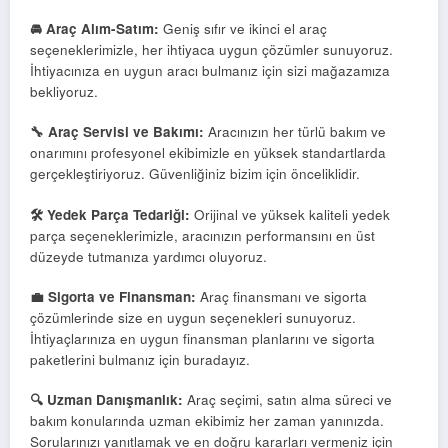
🚘 Araç Alım-Satım:
Geniş sıfır ve ikinci el araç
seçeneklerimizle, her ihtiyaca uygun çözümler sunuyoruz.
İhtiyacınıza en uygun aracı bulmanız için sizi mağazamıza
bekliyoruz.
🔧 Araç Servisi ve Bakımı:
Aracınızın her türlü bakım ve
onarımını profesyonel ekibimizle en yüksek standartlarda
gerçekleştiriyoruz. Güvenliğiniz bizim için önceliklidir.
🛠️ Yedek Parça Tedariği:
Orijinal ve yüksek kaliteli yedek
parça seçeneklerimizle, aracınızın performansını en üst
düzeyde tutmanıza yardımcı oluyoruz.
💼 Sigorta ve Finansman:
Araç finansmanı ve sigorta
çözümlerinde size en uygun seçenekleri sunuyoruz.
İhtiyaçlarınıza en uygun finansman planlarını ve sigorta
paketlerini bulmanız için buradayız.
🔍 Uzman Danışmanlık:
Araç seçimi, satın alma süreci ve
bakım konularında uzman ekibimiz her zaman yanınızda.
Sorularınızı yanıtlamak ve en doğru kararları vermeniz için