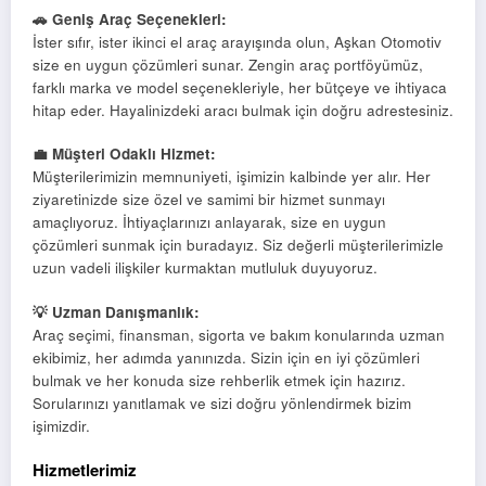
🚗 Geniş Araç Seçenekleri:
İster sıfır, ister ikinci el araç arayışında olun, Aşkan Otomotiv
size en uygun çözümleri sunar. Zengin araç portföyümüz,
farklı marka ve model seçenekleriyle, her bütçeye ve ihtiyaca
hitap eder. Hayalinizdeki aracı bulmak için doğru adrestesiniz.
💼 Müşteri Odaklı Hizmet:
Müşterilerimizin memnuniyeti, işimizin kalbinde yer alır. Her
ziyaretinizde size özel ve samimi bir hizmet sunmayı
amaçlıyoruz. İhtiyaçlarınızı anlayarak, size en uygun
çözümleri sunmak için buradayız. Siz değerli müşterilerimizle
uzun vadeli ilişkiler kurmaktan mutluluk duyuyoruz.
💡 Uzman Danışmanlık:
Araç seçimi, finansman, sigorta ve bakım konularında uzman
ekibimiz, her adımda yanınızda. Sizin için en iyi çözümleri
bulmak ve her konuda size rehberlik etmek için hazırız.
Sorularınızı yanıtlamak ve sizi doğru yönlendirmek bizim
işimizdir.
Hizmetlerimiz