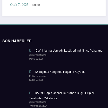
Editör
Ocak 7, 2025
SON HABERLER
“Dur” İhtarına Uymadı, Lastikleri İndirilince Yakalandı
yilmaz tarafından
Mayıs 3, 2026
12 Yaşında Yangında Hayatını Kaybetti
Editör tarafından
Şubat 7, 2025
127 Yıl Hapis Cezası ile Aranan Suçlu Ekipler
Tarafından Yakalandı
yilmaz tarafından
Temmuz 21, 2024