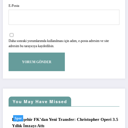
E-Posta
Daha sonraki yorumlarımda kullanılması için adım, e-posta adresim ve site
adresim bu tarayıcıya kaydedilsin.
You May Have Missed
Spor
Başakşehir FK’dan Yeni Transfer: Christopher Operi 3.5
Yıllık İmzayı Attı